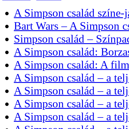
A Simpson család színe-j
Bart Wars – A Simpson c
Simpson család – Színpad
A Simpson család: Borza
A Simpson család: A fil
A Simpson család – a telj
A Simpson család – a tel
A Simpson család – a tel
A Simpson család – a tel