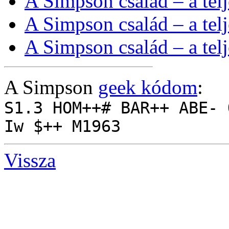
A Simpson család – a tel
A Simpson család – a tel
A Simpson család – a tel
A Simpson
geek kódom
:
S1.3 HOM++# BAR++ ABE- 
Iw $++ M1963
Vissza